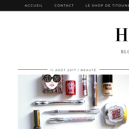
ACCUEIL
CONTACT
LE SHOP DE TITOUN
H
BL
11 AOÛT 2017
BEAUTÉ