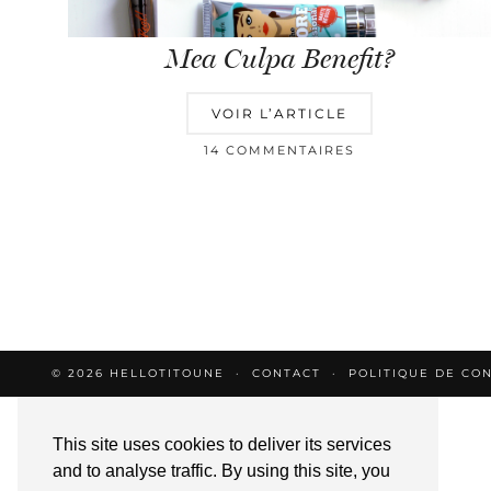
Mea Culpa Benefit?
VOIR L’ARTICLE
14 COMMENTAIRES
© 2026
HELLOTITOUNE
CONTACT
POLITIQUE DE CON
This site uses cookies to deliver its services
and to analyse traffic. By using this site, you