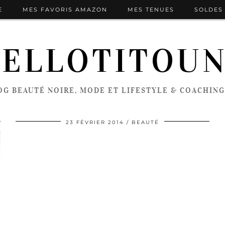
E
MES FAVORIS AMAZON
MES TENUES
SOLDES 
ELLOTITOU
OG BEAUTÉ NOIRE, MODE ET LIFESTYLE & COACHING
23 FÉVRIER 2014
BEAUTÉ