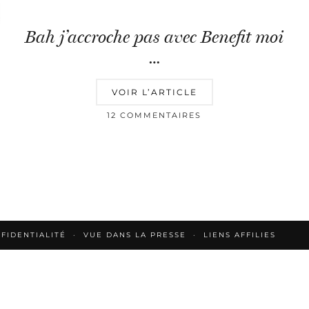
Bah j’accroche pas avec Benefit moi
…
VOIR L’ARTICLE
12 COMMENTAIRES
FIDENTIALITÉ
VUE DANS LA PRESSE
LIENS AFFILIES