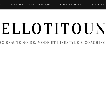
E
MES FAVORIS AMAZON
MES TENUES
SOLDES 
ELLOTITOU
OG BEAUTÉ NOIRE, MODE ET LIFESTYLE & COACHING