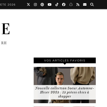
ETE 2026
NE
 RH
VOS ARTICLES FAVORIS
Nouvelle collection Soeur Automne-
Hiver 2025 : 15 pièces chics à
shopper