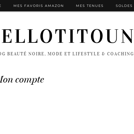
E
MES FAVORIS AMAZON
MES TENUES
SOLDES 
ELLOTITOU
OG BEAUTÉ NOIRE, MODE ET LIFESTYLE & COACHING
on compte