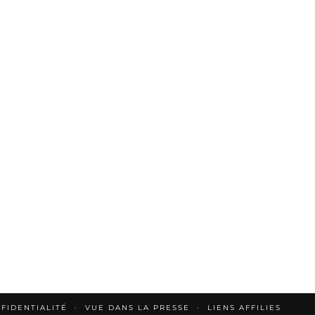
FIDENTIALITÉ
VUE DANS LA PRESSE
LIENS AFFILIES