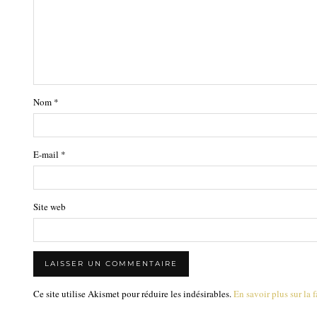
Nom
*
E-mail
*
Site web
Ce site utilise Akismet pour réduire les indésirables.
En savoir plus sur la