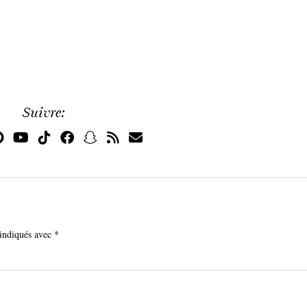
Suivre:
 indiqués avec
*