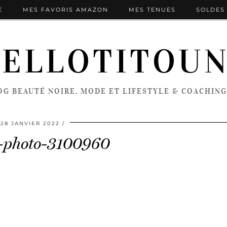
E
MES FAVORIS AMAZON
MES TENUES
SOLDES 
ELLOTITOU
OG BEAUTÉ NOIRE, MODE ET LIFESTYLE & COACHING
28 JANVIER 2022
s-photo-3100960