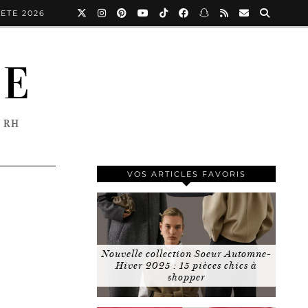
ETE 2026
NE
 RH
VOS ARTICLES FAVORIS
Nouvelle collection Soeur Automne-
Hiver 2025 : 15 pièces chics à
shopper