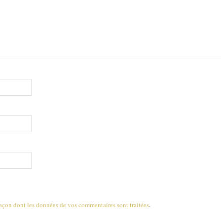
 façon dont les données de vos commentaires sont traitées
.