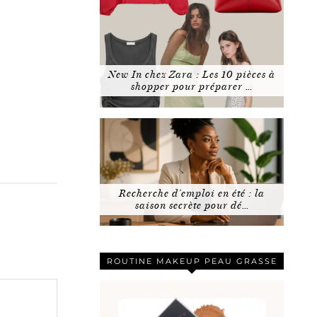
New In chez Zara : Les 10 pièces à
shopper pour préparer …
Recherche d’emploi en été : la
saison secrète pour dé…
ROUTINE MAKEUP PEAU GRASSE