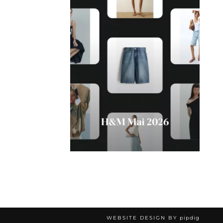
WEBSITE DESIGN BY
pipdig