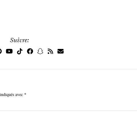
Suivre:
 indiqués avec
*