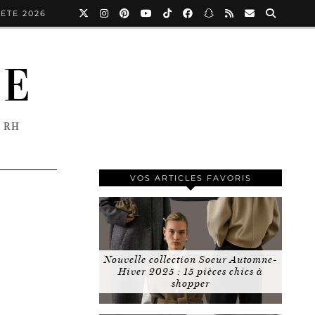
ETE 2026
NE
 RH
VOS ARTICLES FAVORIS
Nouvelle collection Soeur Automne-
Hiver 2025 : 15 pièces chics à
shopper