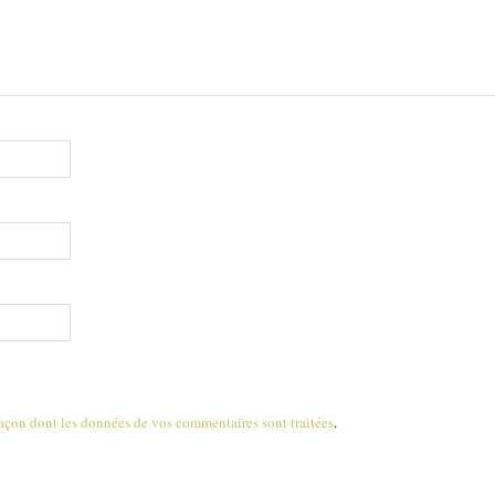
 façon dont les données de vos commentaires sont traitées
.