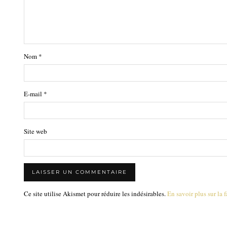
Nom
*
E-mail
*
Site web
Ce site utilise Akismet pour réduire les indésirables.
En savoir plus sur la