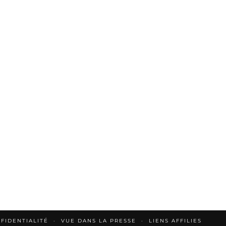
FIDENTIALITÉ
VUE DANS LA PRESSE
LIENS AFFILIES