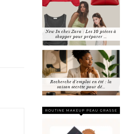
New In chez Zara : Les 10 pièces à
shopper pour préparer …
Recherche d’emploi en été : la
saison secrète pour dé…
ROUTINE MAKEUP PEAU GRASSE