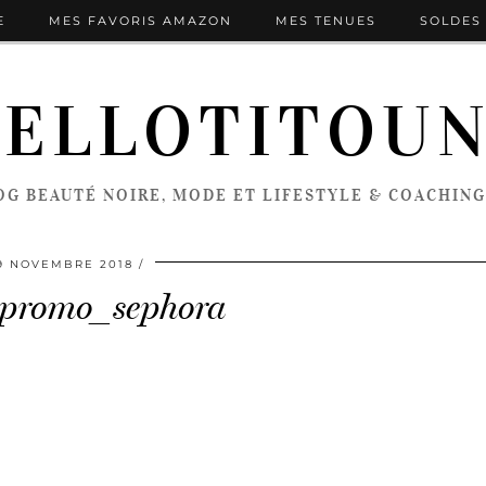
E
MES FAVORIS AMAZON
MES TENUES
SOLDES 
ELLOTITOU
OG BEAUTÉ NOIRE, MODE ET LIFESTYLE & COACHING
9 NOVEMBRE 2018
promo_sephora