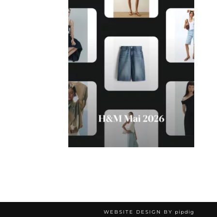
WEBSITE DESIGN BY
pipdig