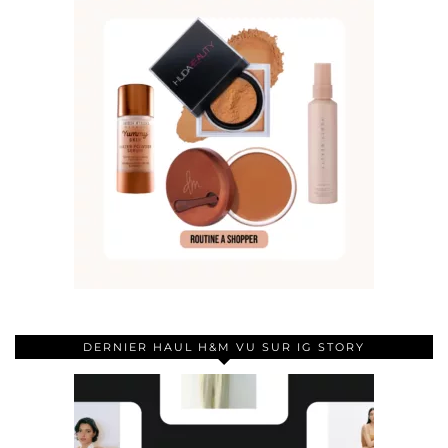
DERNIER HAUL H&M VU SUR IG STORY