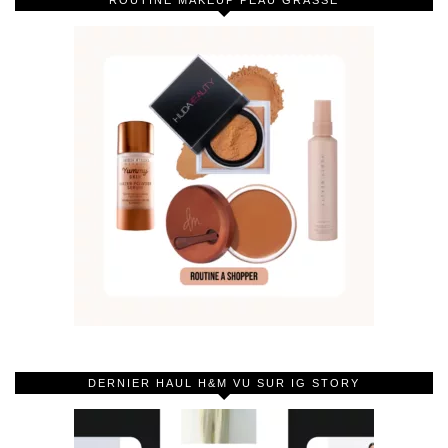
DERNIER HAUL H&M VU SUR IG STORY